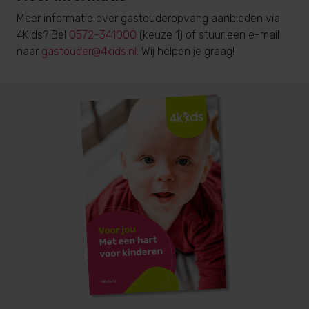
Meer informatie over gastouderopvang aanbieden via
4Kids? Bel
0572-341000
(keuze 1) of stuur een e-mail
naar
gastouder@4kids.nl
. Wij helpen je graag!