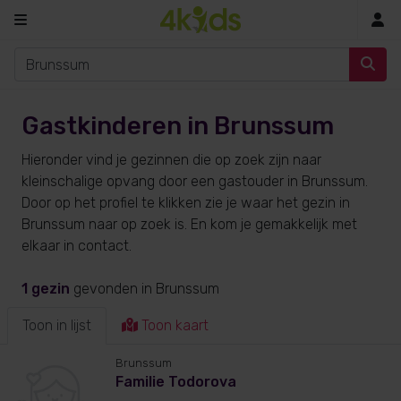
In
Gastkinderen in Brunssum
Hieronder vind je gezinnen die op zoek zijn naar
kleinschalige opvang door een gastouder in Brunssum.
Door op het profiel te klikken zie je waar het gezin in
Brunssum naar op zoek is. En kom je gemakkelijk met
elkaar in contact.
1 gezin
gevonden
in Brunssum
Toon in lijst
Toon kaart
Brunssum
Familie Todorova