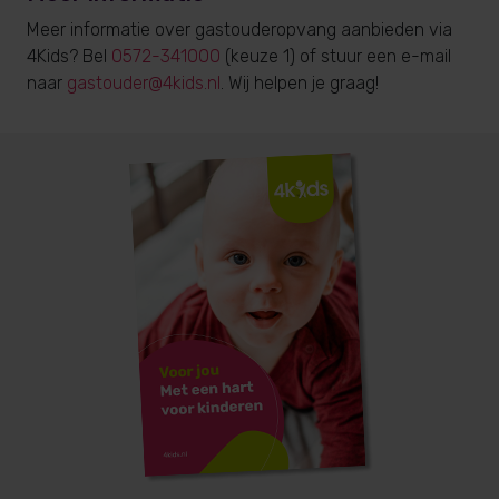
Meer informatie over gastouderopvang aanbieden via
4Kids? Bel
0572-341000
(keuze 1) of stuur een e-mail
naar
gastouder@4kids.nl
. Wij helpen je graag!