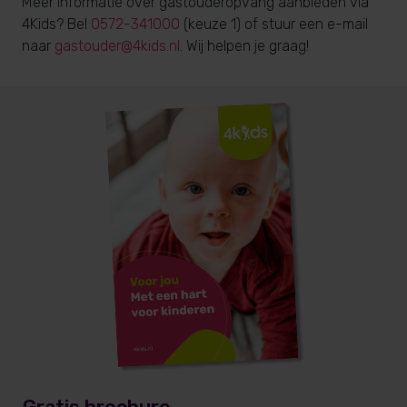
Meer informatie over gastouderopvang aanbieden via
4Kids? Bel
0572-341000
(keuze 1) of stuur een e-mail
naar
gastouder@4kids.nl
. Wij helpen je graag!