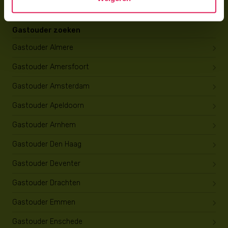
Gastouder zoeken
Gastouder Almere
Gastouder Amersfoort
Gastouder Amsterdam
Gastouder Apeldoorn
Gastouder Arnhem
Gastouder Den Haag
Gastouder Deventer
Gastouder Drachten
Gastouder Emmen
Gastouder Enschede