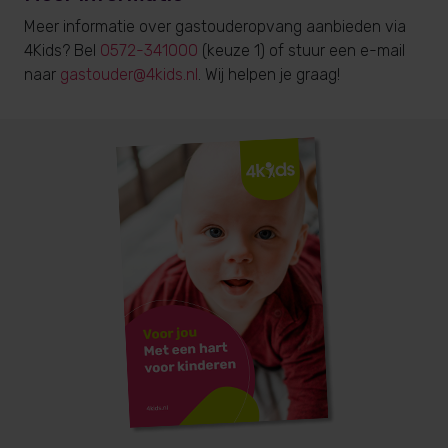
Meer informatie over gastouderopvang aanbieden via
4Kids? Bel
0572-341000
(keuze 1) of stuur een e-mail
naar
gastouder@4kids.nl
. Wij helpen je graag!