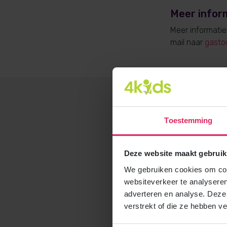
Meer infor
Meer informati
mail naar
gasto
Toestemming
Deze website maakt gebruik
We gebruiken cookies om cont
websiteverkeer te analyseren
adverteren en analyse. Deze
verstrekt of die ze hebben v