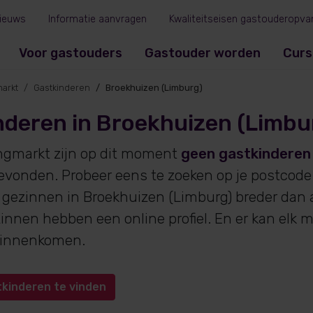
ieuws
Informatie aanvragen
Kwaliteitseisen gastouderopva
Voor gastouders
Gastouder worden
Curs
arkt
Gastkinderen
Broekhuizen (Limburg)
nderen in Broekhuizen (Limbu
ngmarkt zijn op dit moment
geen gastkinderen
evonden. Probeer eens te zoeken op je postcode.
gezinnen in Broekhuizen (Limburg) breder dan 
ezinnen hebben een online profiel. En er kan el
binnenkomen.
tkinderen te vinden