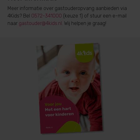
Meer informatie over gastouderopvang aanbieden via
4Kids? Bel
0572-341000
(keuze 1) of stuur een e-mail
naar
gastouder@4kids.nl
. Wij helpen je graag!