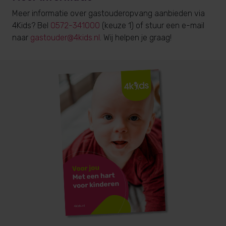
Meer informatie over gastouderopvang aanbieden via
4Kids? Bel
0572-341000
(keuze 1) of stuur een e-mail
naar
gastouder@4kids.nl
. Wij helpen je graag!