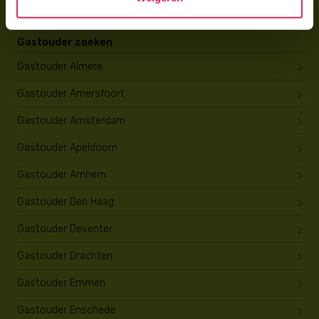
Gastouder zoeken
Gastouder Almere
Gastouder Amersfoort
Gastouder Amsterdam
Gastouder Apeldoorn
Gastouder Arnhem
Gastouder Den Haag
Gastouder Deventer
Gastouder Drachten
Gastouder Emmen
Gastouder Enschede