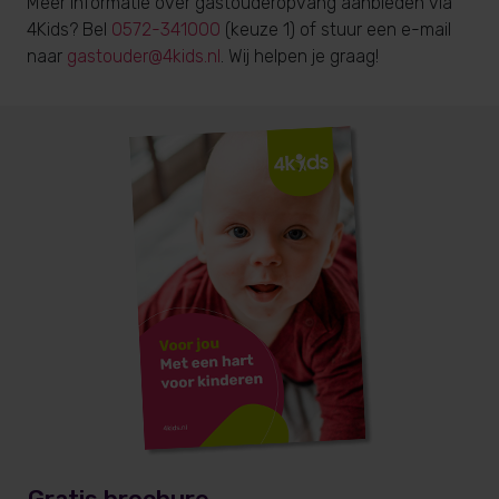
Meer informatie over gastouderopvang aanbieden via
4Kids? Bel
0572-341000
(keuze 1) of stuur een e-mail
naar
gastouder@4kids.nl
. Wij helpen je graag!