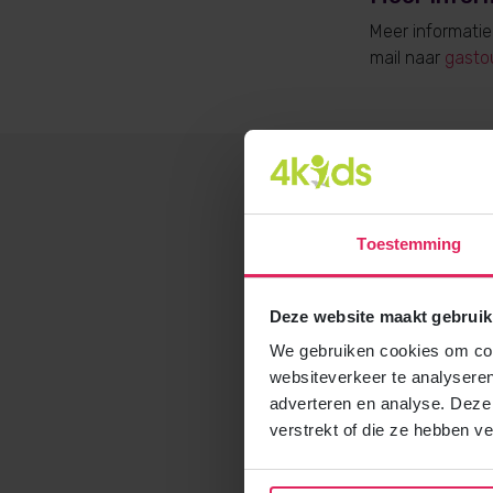
Meer informati
mail naar
gasto
Toestemming
Deze website maakt gebruik
We gebruiken cookies om cont
websiteverkeer te analyseren
adverteren en analyse. Deze
verstrekt of die ze hebben v