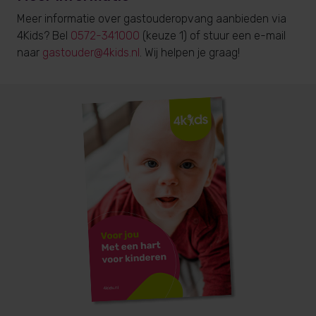
Meer informatie over gastouderopvang aanbieden via
4Kids? Bel
0572-341000
(keuze 1) of stuur een e-mail
naar
gastouder@4kids.nl
. Wij helpen je graag!