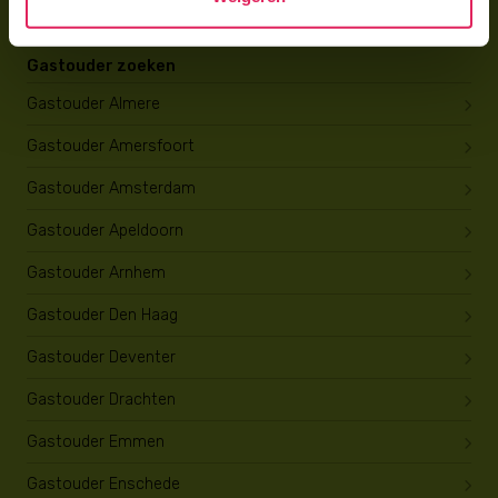
Gastouder zoeken
Gastouder Almere
Gastouder Amersfoort
Gastouder Amsterdam
Gastouder Apeldoorn
Gastouder Arnhem
Gastouder Den Haag
Gastouder Deventer
Gastouder Drachten
Gastouder Emmen
Gastouder Enschede