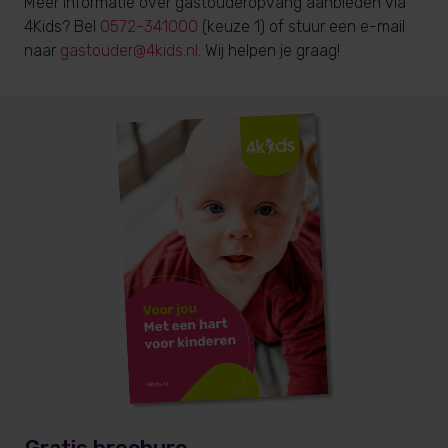
Meer informatie over gastouderopvang aanbieden via
4Kids? Bel
0572-341000
(keuze 1) of stuur een e-mail
naar
gastouder@4kids.nl
. Wij helpen je graag!