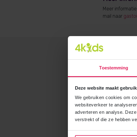
Meer informati
mail naar
gasto
Toestemming
Deze website maakt gebruik
We gebruiken cookies om cont
websiteverkeer te analyseren
adverteren en analyse. Deze
verstrekt of die ze hebben v