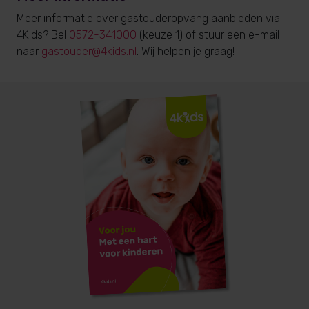
Meer informatie over gastouderopvang aanbieden via
4Kids? Bel
0572-341000
(keuze 1) of stuur een e-mail
naar
gastouder@4kids.nl
. Wij helpen je graag!