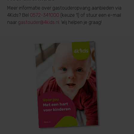
Meer informatie over gastouderopvang aanbieden via
4Kids? Bel
0572-341000
(keuze 1) of stuur een e-mail
naar
gastouder@4kids.nl
. Wij helpen je graag!