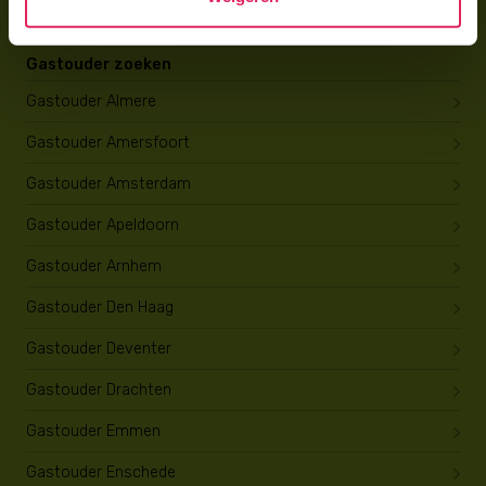
Gastouder zoeken
Gastouder Almere
Gastouder Amersfoort
Gastouder Amsterdam
Gastouder Apeldoorn
Gastouder Arnhem
Gastouder Den Haag
Gastouder Deventer
Gastouder Drachten
Gastouder Emmen
Gastouder Enschede