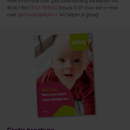
Meer informatie over gastouderopvang aanbieden via
4Kids? Bel
0572-341000
(keuze 1) of stuur een e-mail
naar
gastouder@4kids.nl
. Wij helpen je graag!