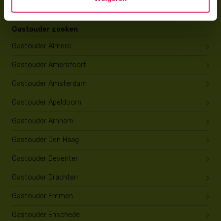
Gastouder zoeken
Gastouder Almere
Gastouder Amersfoort
Gastouder Amsterdam
Gastouder Apeldoorn
Gastouder Arnhem
Gastouder Den Haag
Gastouder Deventer
Gastouder Drachten
Gastouder Emmen
Gastouder Enschede