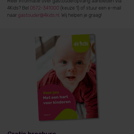
Meer informatie over gastouderopvang aanbieden via
4Kids? Bel
0572-341000
(keuze 1) of stuur een e-mail
naar
gastouder@4kids.nl
. Wij helpen je graag!