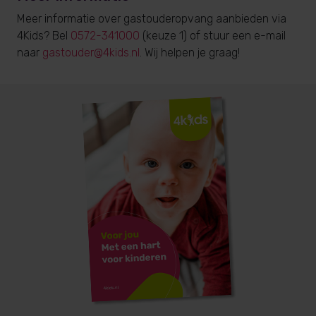
Meer informatie over gastouderopvang aanbieden via
4Kids? Bel
0572-341000
(keuze 1) of stuur een e-mail
naar
gastouder@4kids.nl
. Wij helpen je graag!