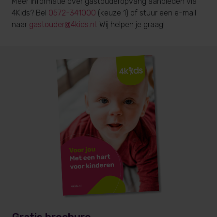
Meer informatie over gastouderopvang aanbieden via
4Kids? Bel
0572-341000
(keuze 1) of stuur een e-mail
naar
gastouder@4kids.nl
. Wij helpen je graag!