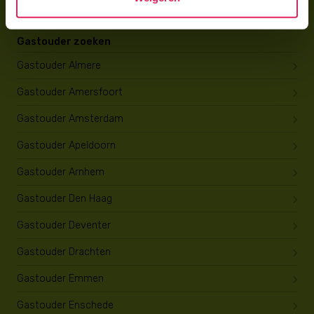
Gastouder zoeken
Gastouder Almere
Gastouder Amersfoort
Gastouder Amsterdam
Gastouder Apeldoorn
Gastouder Arnhem
Gastouder Den Haag
Gastouder Deventer
Gastouder Drachten
Gastouder Emmen
Gastouder Enschede