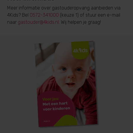
Meer informatie over gastouderopvang aanbieden via
4Kids? Bel
0572-341000
(keuze 1) of stuur een e-mail
naar
gastouder@4kids.nl
. Wij helpen je graag!