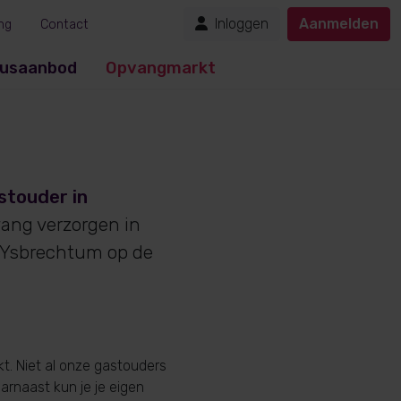
Inloggen
Aanmelden
ng
Contact
usaanbod
Opvangmarkt
stouder in
vang verzorgen in
 Ysbrechtum op de
. Niet al onze gastouders
aarnaast kun je je eigen