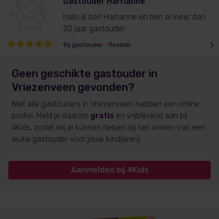
Gastouder Harrianne
hallo ik ben Harrianne en ben al meer dan
20 jaar gastouder
Bij gastouder
•
flexibel
Geen geschikte gastouder
in
Vriezenveen
gevonden?
Niet alle gastouders
in Vriezenveen
hebben een online
profiel. Meld je daarom
gratis
en vrijblijvend aan bij
4Kids, zodat wij je kunnen helpen bij het vinden van een
leuke gastouder voor jouw kind(eren).
Aanmelden bij 4Kids