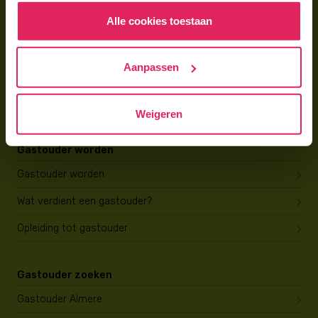
Alle cookies toestaan
Voor gastouders
Gastouder worden bij 4Kids
Aanpassen
Hoe vind ik gastkinderen?
Trainingen & cursussen
Weigeren
Gastouder worden
Gastouder worden
Wat verdient een gastouder?
Opleiding tot gastouder
Gastouder zoeken
Gastouder Almere