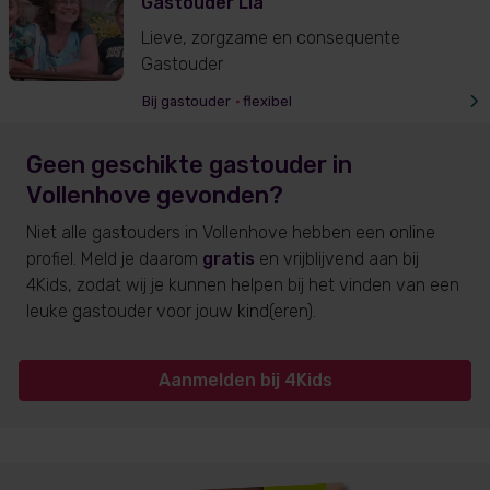
Gastouder Lia
Lieve, zorgzame en consequente
Gastouder
Bij gastouder
•
flexibel
Geen geschikte gastouder
in
Vollenhove
gevonden?
Niet alle gastouders
in Vollenhove
hebben een online
profiel. Meld je daarom
gratis
en vrijblijvend aan bij
4Kids, zodat wij je kunnen helpen bij het vinden van een
leuke gastouder voor jouw kind(eren).
Aanmelden bij 4Kids