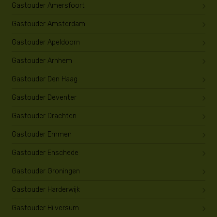
Gastouder Amersfoort
Gastouder Amsterdam
Gastouder Apeldoorn
Gastouder Arnhem
Gastouder Den Haag
Gastouder Deventer
Gastouder Drachten
Gastouder Emmen
Gastouder Enschede
Gastouder Groningen
Gastouder Harderwijk
Gastouder Hilversum