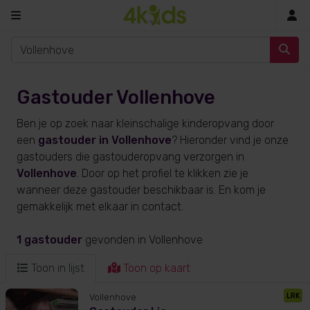
In
Gastouder Vollenhove
Ben je op zoek naar kleinschalige kinderopvang door
een
gastouder in Vollenhove
? Hieronder vind je onze
gastouders die gastouderopvang verzorgen in
Vollenhove
. Door op het profiel te klikken zie je
wanneer deze gastouder beschikbaar is. En kom je
gemakkelijk met elkaar in contact.
1 gastouder
gevonden
in Vollenhove
Toon in lijst
Toon op kaart
LRK
Vollenhove