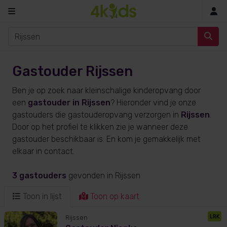
In
Gastouder Rijssen
Ben je op zoek naar kleinschalige kinderopvang door
een
gastouder in Rijssen
? Hieronder vind je onze
gastouders die gastouderopvang verzorgen in
Rijssen
.
Door op het profiel te klikken zie je wanneer deze
gastouder beschikbaar is. En kom je gemakkelijk met
elkaar in contact.
3 gastouders
gevonden
in Rijssen
Toon in lijst
Toon op kaart
LRK
Rijssen