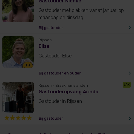
Gastouder Nienke
Gastouder met plekken vanaf januari op
maandag en dinsdag
Bij gastouder
Rijssen
Elise
Gastouder Elise
Bij gastouder en ouder
LRK
Rijssen
- Braakmanslanden
Gastouderopvang Arinda
Gastouder in Rijssen
Bij gastouder