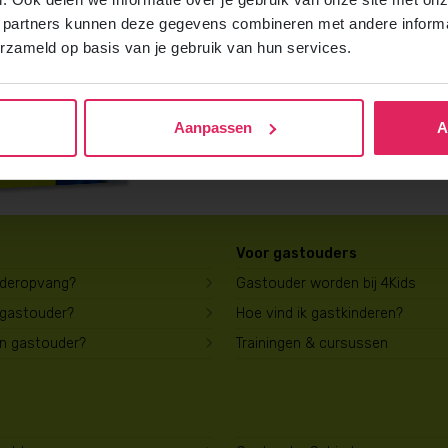
Vraag gratis en vrijblijvend de 4Kids b
 partners kunnen deze gegevens combineren met andere informat
ontvang het direct in je mailbox.
erzameld op basis van je gebruik van hun services.
Brochure aanvragen
Aanpassen
A
Voor gastouders
uderopvang?
Gastouder worden bij 4Kids
 gastouder?
Hoe vind ik gastkinderen?
en gastouder?
Trainingen & cursussen