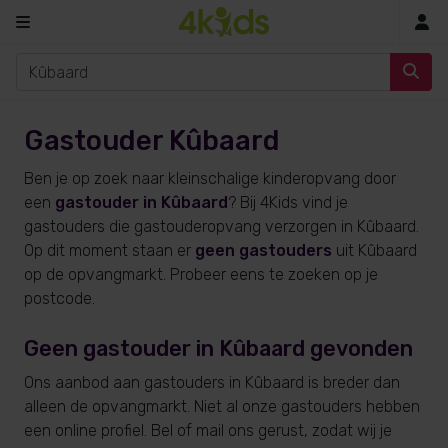
In
Gastouder Kûbaard
Ben je op zoek naar kleinschalige kinderopvang door
een
gastouder in Kûbaard
? Bij 4Kids vind je
gastouders die gastouderopvang verzorgen in Kûbaard.
Op dit moment staan er
geen gastouders
uit Kûbaard
op de opvangmarkt. Probeer eens te zoeken op je
postcode.
Geen gastouder in Kûbaard gevonden
Ons aanbod aan gastouders in Kûbaard is breder dan
alleen de opvangmarkt. Niet al onze gastouders hebben
een online profiel. Bel of mail ons gerust, zodat wij je