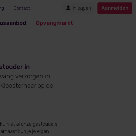
Inloggen
Aanmelden
ng
Contact
usaanbod
Opvangmarkt
stouder in
pvang verzorgen in
 Kloosterhaar op de
t. Niet al onze gastouders
aarnaast kun je je eigen