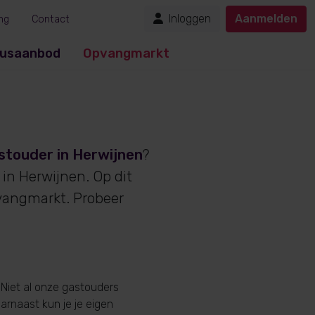
Inloggen
Aanmelden
ng
Contact
usaanbod
Opvangmarkt
stouder in Herwijnen
?
in Herwijnen. Op dit
vangmarkt. Probeer
Niet al onze gastouders
aarnaast kun je je eigen