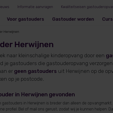
ieuws
Informatie aanvragen
Kwaliteitseisen gastouderopva
Voor gastouders
Gastouder worden
Curs
er Herwijnen
der Herwijnen
oek naar kleinschalige kinderopvang door een
ga
ind je gastouders die gastouderopvang verzorgen 
an er
geen gastouders
uit Herwijnen op de op
ken op je postcode.
ouder in Herwijnen gevonden
gastouders in Herwijnen is breder dan alleen de opvangmarkt. 
e profiel. Bel of mail ons gerust, zodat wij je kunnen helpen. D