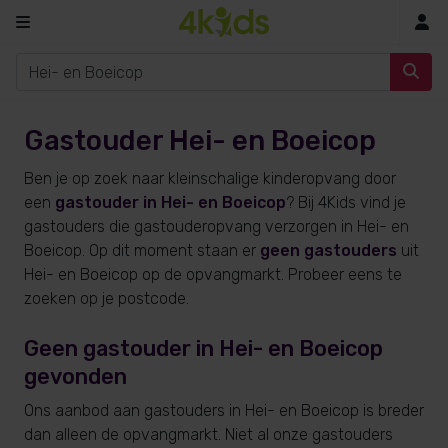
In
Gastouder Hei- en Boeicop
Ben je op zoek naar kleinschalige kinderopvang door
een
gastouder in Hei- en Boeicop
? Bij 4Kids vind je
gastouders die gastouderopvang verzorgen in Hei- en
Boeicop. Op dit moment staan er
geen gastouders
uit
Hei- en Boeicop op de opvangmarkt. Probeer eens te
zoeken op je postcode.
Geen gastouder in Hei- en Boeicop
gevonden
Ons aanbod aan gastouders in Hei- en Boeicop is breder
dan alleen de opvangmarkt. Niet al onze gastouders