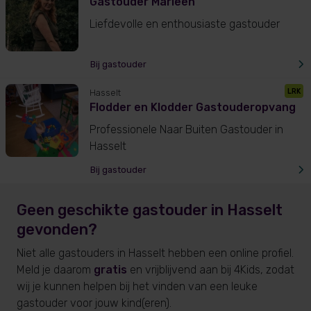
Gastouder Marleen
Liefdevolle en enthousiaste gastouder
Bij gastouder
LRK
Hasselt
Flodder en Klodder Gastouderopvang
Professionele Naar Buiten Gastouder in
Hasselt
Bij gastouder
Geen geschikte gastouder
in Hasselt
gevonden?
Niet alle gastouders
in Hasselt
hebben een online profiel.
Meld je daarom
gratis
en vrijblijvend aan bij 4Kids, zodat
wij je kunnen helpen bij het vinden van een leuke
gastouder voor jouw kind(eren).