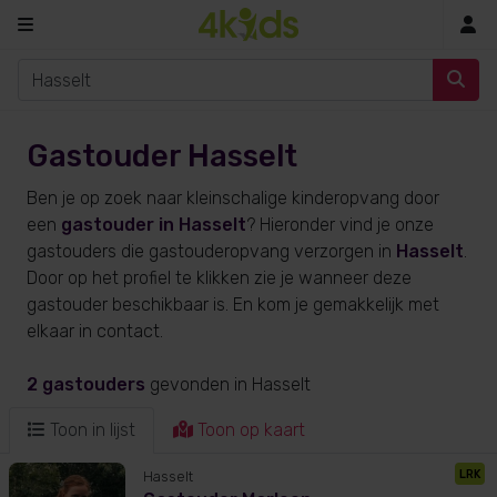
In
Gastouder Hasselt
Ben je op zoek naar kleinschalige kinderopvang door
een
gastouder in Hasselt
? Hieronder vind je onze
gastouders die gastouderopvang verzorgen in
Hasselt
.
Door op het profiel te klikken zie je wanneer deze
gastouder beschikbaar is. En kom je gemakkelijk met
elkaar in contact.
2 gastouders
gevonden
in Hasselt
Toon in lijst
Toon op kaart
LRK
Hasselt