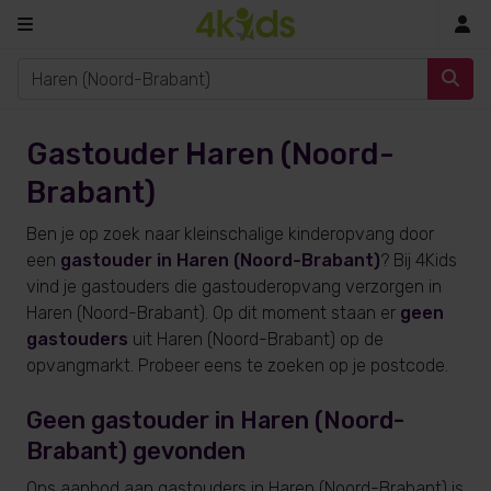
In
Gastouder Haren (Noord-
Brabant)
Ben je op zoek naar kleinschalige kinderopvang door
een
gastouder in Haren (Noord-Brabant)
? Bij 4Kids
vind je gastouders die gastouderopvang verzorgen in
Haren (Noord-Brabant). Op dit moment staan er
geen
gastouders
uit Haren (Noord-Brabant) op de
opvangmarkt. Probeer eens te zoeken op je postcode.
Geen gastouder in Haren (Noord-
Brabant) gevonden
Ons aanbod aan gastouders in Haren (Noord-Brabant) is