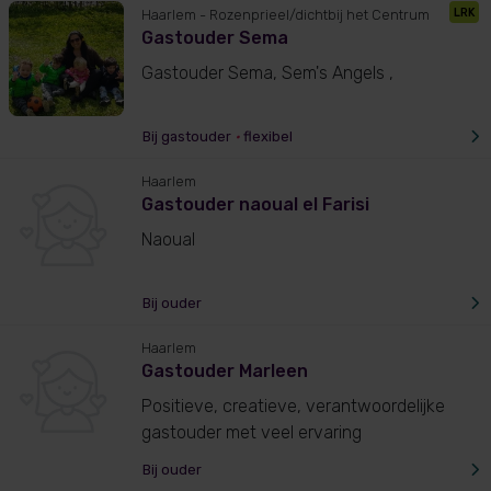
LRK
Haarlem
- Rozenprieel/dichtbij het Centrum
Gastouder Sema
Gastouder Sema, Sem's Angels ,
Bij gastouder
•
flexibel
Haarlem
Gastouder naoual el Farisi
Naoual
Bij ouder
Haarlem
Gastouder Marleen
Positieve, creatieve, verantwoordelijke
gastouder met veel ervaring
Bij ouder