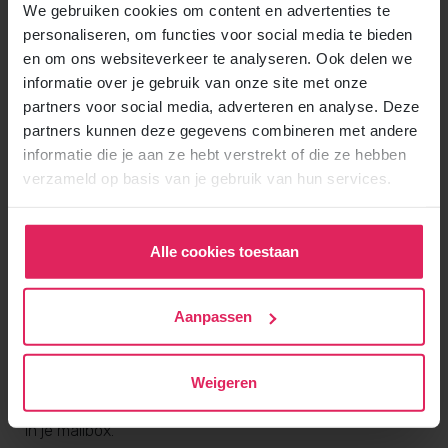
We gebruiken cookies om content en advertenties te
personaliseren, om functies voor social media te bieden
en om ons websiteverkeer te analyseren. Ook delen we
informatie over je gebruik van onze site met onze
partners voor social media, adverteren en analyse. Deze
partners kunnen deze gegevens combineren met andere
informatie die je aan ze hebt verstrekt of die ze hebben
verzameld op basis van je gebruik van hun services.
Alle cookies toestaan
Aanpassen
Gratis brochure
Meer weten over gastouderopvang via
gastouderbureau 4Kids? Vraag gratis en vrijblijvend de
Weigeren
4Kids brochure voor ouders aan en ontvang het direct
in je mailbox.