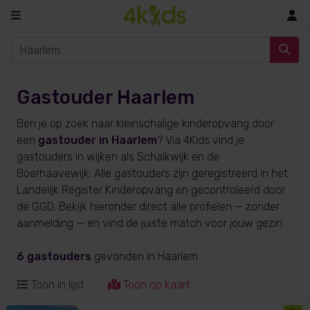
In
Gastouder Haarlem
Ben je op zoek naar kleinschalige kinderopvang door
een
gastouder in Haarlem
? Via 4Kids vind je
gastouders in wijken als Schalkwijk en de
Boerhaavewijk. Alle gastouders zijn geregistreerd in het
Landelijk Register Kinderopvang en gecontroleerd door
de GGD. Bekijk hieronder direct alle profielen — zonder
aanmelding — en vind de juiste match voor jouw gezin.
6 gastouders
gevonden
in Haarlem
Toon in lijst
Toon op kaart