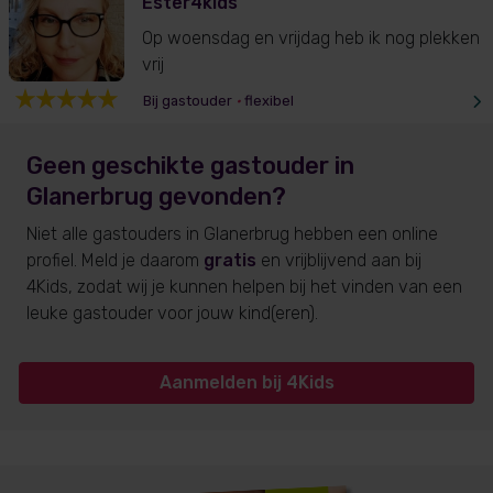
Ester4kids
Op woensdag en vrijdag heb ik nog plekken
vrij
Bij gastouder
•
flexibel
Geen geschikte gastouder
in
Glanerbrug
gevonden?
Niet alle gastouders
in Glanerbrug
hebben een online
profiel. Meld je daarom
gratis
en vrijblijvend aan bij
4Kids, zodat wij je kunnen helpen bij het vinden van een
leuke gastouder voor jouw kind(eren).
Aanmelden bij 4Kids