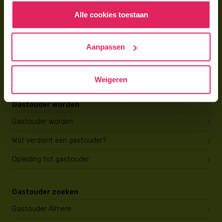
Alle cookies toestaan
Voor gastouders
Gastouder worden bij 4Kids
Aanpassen
Hoe vind ik gastkinderen?
Trainingen & cursussen
Weigeren
Gastouder worden
Gastouder worden
Wat verdient een gastouder?
Opleiding tot gastouder
Gastouder zoeken
Gastouder Almere