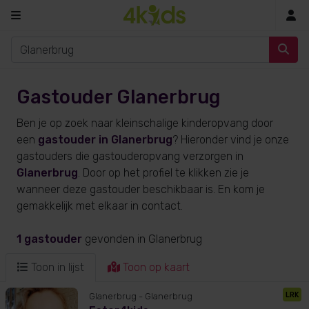
In
Gastouder Glanerbrug
Ben je op zoek naar kleinschalige kinderopvang door
een
gastouder in Glanerbrug
? Hieronder vind je onze
gastouders die gastouderopvang verzorgen in
Glanerbrug
. Door op het profiel te klikken zie je
wanneer deze gastouder beschikbaar is. En kom je
gemakkelijk met elkaar in contact.
1 gastouder
gevonden
in Glanerbrug
Toon in lijst
Toon op kaart
LRK
Glanerbrug
- Glanerbrug