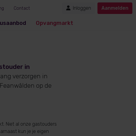
Inloggen
Aanmelden
ng
Contact
usaanbod
Opvangmarkt
stouder in
vang verzorgen in
 Feanwâlden op de
t. Niet al onze gastouders
aarnaast kun je je eigen