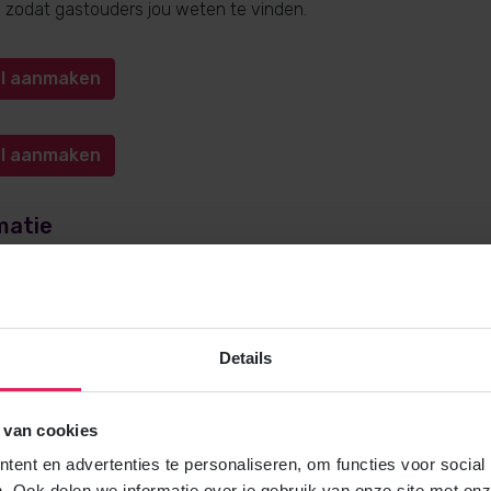
n, zodat gastouders jou weten te vinden.
iel aanmaken
iel aanmaken
matie
e over gastouderopvang via 4Kids? Bel
0572-341000
(keuze 1) o
kids.nl
. Wij helpen je graag!
Details
 van cookies
Gratis brochure
ent en advertenties te personaliseren, om functies voor social
Meer weten over gastouderopvang via
. Ook delen we informatie over je gebruik van onze site met onz