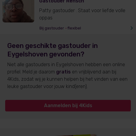
Gastouder Rensch
Patty gastouder . Staat voor liefde volle
oppas
Bij gastouder
•
flexibel
Geen geschikte gastouder
in
Eygelshoven
gevonden?
Niet alle gastouders
in Eygelshoven
hebben een online
profiel. Meld je daarom
gratis
en vrijblijvend aan bij
4Kids, zodat wij je kunnen helpen bij het vinden van een
leuke gastouder voor jouw kind(eren).
Aanmelden bij 4Kids