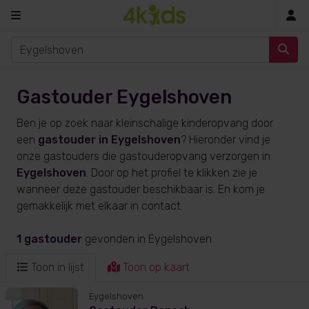
In
Gastouder Eygelshoven
Ben je op zoek naar kleinschalige kinderopvang door
een
gastouder in Eygelshoven
? Hieronder vind je
onze gastouders die gastouderopvang verzorgen in
Eygelshoven
. Door op het profiel te klikken zie je
wanneer deze gastouder beschikbaar is. En kom je
gemakkelijk met elkaar in contact.
1 gastouder
gevonden
in Eygelshoven
Toon in lijst
Toon op kaart
Eygelshoven