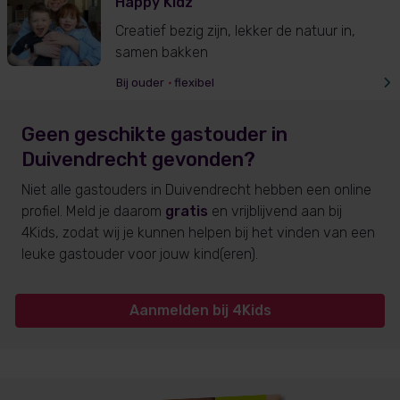
Happy Kidz
Creatief bezig zijn, lekker de natuur in,
samen bakken
Bij ouder
•
flexibel
Geen geschikte gastouder
in
Duivendrecht
gevonden?
Niet alle gastouders
in Duivendrecht
hebben een online
profiel. Meld je daarom
gratis
en vrijblijvend aan bij
4Kids, zodat wij je kunnen helpen bij het vinden van een
leuke gastouder voor jouw kind(eren).
Aanmelden bij 4Kids