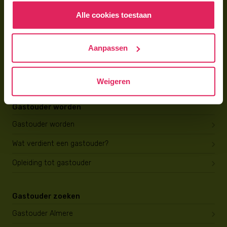
Alle cookies toestaan
Voor gastouders
Gastouder worden bij 4Kids
Aanpassen
Hoe vind ik gastkinderen?
Trainingen & cursussen
Weigeren
Gastouder worden
Gastouder worden
Wat verdient een gastouder?
Opleiding tot gastouder
Gastouder zoeken
Gastouder Almere