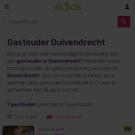
In
Gastouder Duivendrecht
Ben je op zoek naar kleinschalige kinderopvang door
een
gastouder in Duivendrecht
? Hieronder vind je
onze gastouders die gastouderopvang verzorgen in
Duivendrecht
. Door op het profiel te klikken zie je
wanneer deze gastouder beschikbaar is. En kom je
gemakkelijk met elkaar in contact.
1 gastouder
gevonden
in Duivendrecht
Toon in lijst
Toon op kaart
LRK
Duivendrecht