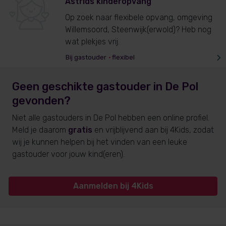
Astrids kinderopvang
Op zoek naar flexibele opvang, omgeving
Willemsoord, Steenwijk(erwold)? Heb nog
wat plekjes vrij.
Bij gastouder
•
flexibel
Geen geschikte gastouder
in De Pol
gevonden?
Niet alle gastouders
in De Pol
hebben een online profiel.
Meld je daarom
gratis
en vrijblijvend aan bij 4Kids, zodat
wij je kunnen helpen bij het vinden van een leuke
gastouder voor jouw kind(eren).
Aanmelden bij 4Kids