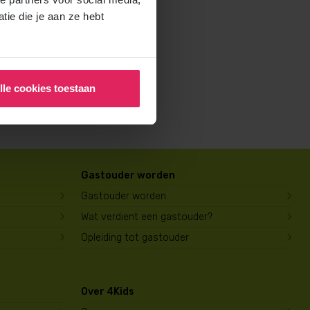
rochure voor ouders aan en
ie die je aan ze hebt
lle cookies toestaan
Gastouder worden
Gastouder worden
Wat verdient een gastouder?
Opleiding tot gastouder
Over 4Kids