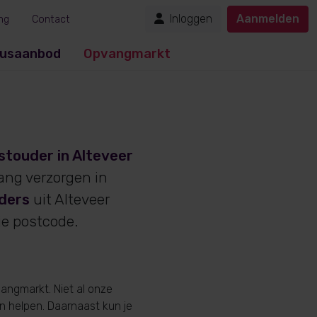
Inloggen
Aanmelden
ng
Contact
usaanbod
Opvangmarkt
stouder in Alteveer
vang verzorgen in
ders
uit Alteveer
je postcode.
angmarkt. Niet al onze
en helpen. Daarnaast kun je