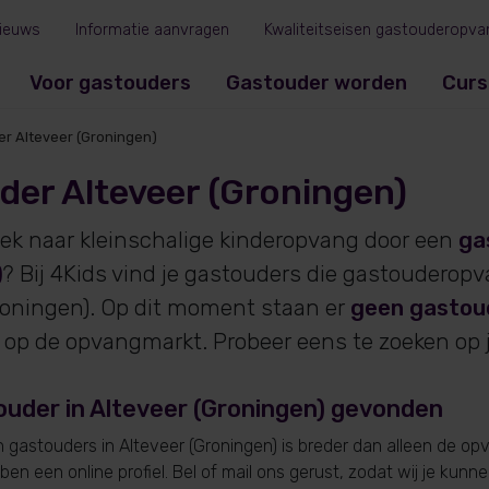
ieuws
Informatie aanvragen
Kwaliteitseisen gastouderopva
Voor gastouders
Gastouder worden
Curs
r Alteveer (Groningen)
der Alteveer (Groningen)
oek naar kleinschalige kinderopvang door een
ga
)
? Bij 4Kids vind je gastouders die gastouderop
roningen). Op dit moment staan er
geen gastou
 op de opvangmarkt. Probeer eens te zoeken op 
uder in Alteveer (Groningen) gevonden
gastouders in Alteveer (Groningen) is breder dan alleen de opv
en een online profiel. Bel of mail ons gerust, zodat wij je kunn